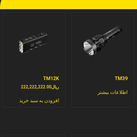
TM12K
TM39
ریال
222,222,222.00
اطلاعات بیشتر
افزودن به سبد خرید