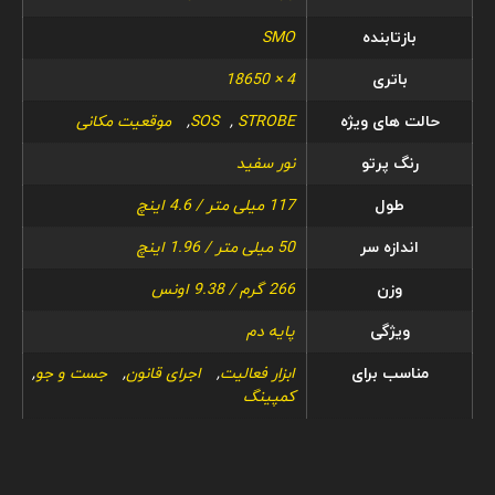
بازتابنده
SMO
باتری
4 × 18650
حالت های ویژه
STROBE
,
SOS
,
موقعیت مکانی
رنگ پرتو
نور سفید
طول
117 میلی متر / 4.6 اینچ
اندازه سر
50 میلی متر / 1.96 اینچ
وزن
266 گرم / 9.38 اونس
ویژگی
پایه دم
مناسب برای
ابزار فعالیت
,
اجرای قانون
,
جست و جو
,
کمپینگ