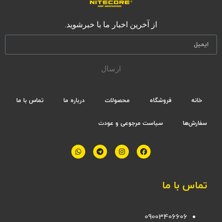
از آخرین اخبار ما با خبرشوید.
ارسال
خانه
فروشگاه
محصولات
درباره ما
تماس با ما
سفارش‌ها
سیاست مرجوعی و عودت
تماس با ما
09003406606