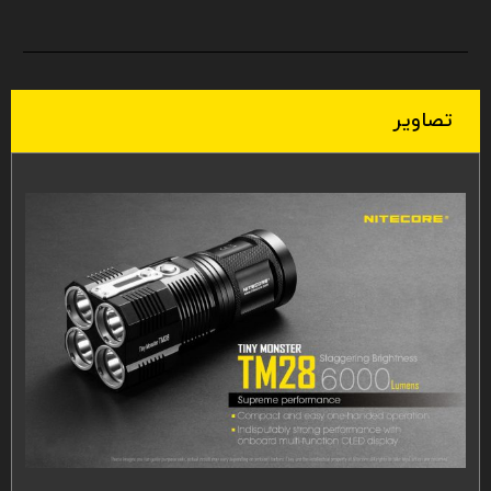
تصاویر