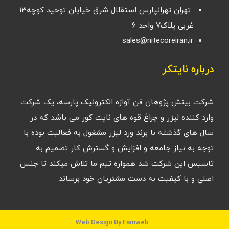
تهران تهرانپارس استقلال شرق خیابان توحید کوچه۱۳
غربی پلاک۷ واحد ۶
sales@nitecoreiran,ir
درباره نایتکر
شرکت بینش پژوهان فن آوازه الکترونیک پارسه، یک شرکت
وارد کننده لیزر و چراغ قوه های نایت کور می باشد که در
سال های گذشته با برند ورد لیزر مشغول به فعالیت بوده با
توجه به نیاز جامعه و افزایش و گسترش کار تصمیم به
تاسیس این شرکت شد همواره تیم ما تلاش میکند تا جنس
اصلی و با کیفیت به دست مشتریان خود برساند
Web Design By Famweb