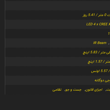
LED 4 x CREE 
IR Beam
جی دوگانه
یت
,
اجرای قانون
,
جست و جو
,
نظامی