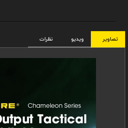
تصاویر
ویدیو
نظرات