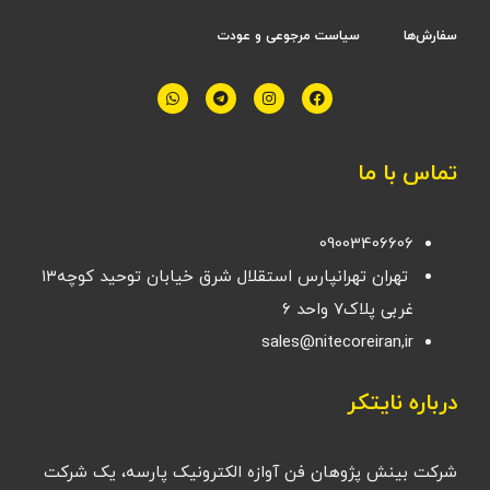
سفارش‌ها
سیاست مرجوعی و عودت
تماس با ما
09003406606
تهران تهرانپارس استقلال شرق خیابان توحید کوچه۱۳
غربی پلاک۷ واحد ۶
sales@nitecoreiran,ir
درباره نایتکر
شرکت بینش پژوهان فن آوازه الکترونیک پارسه، یک شرکت