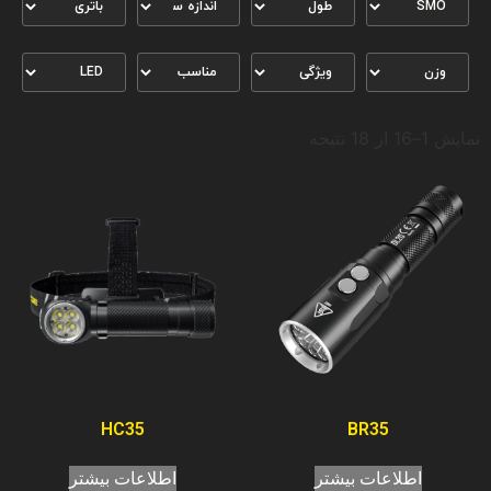
نمایش 1–16 از 18 نتیجه
HC35
BR35
اطلاعات بیشتر
اطلاعات بیشتر