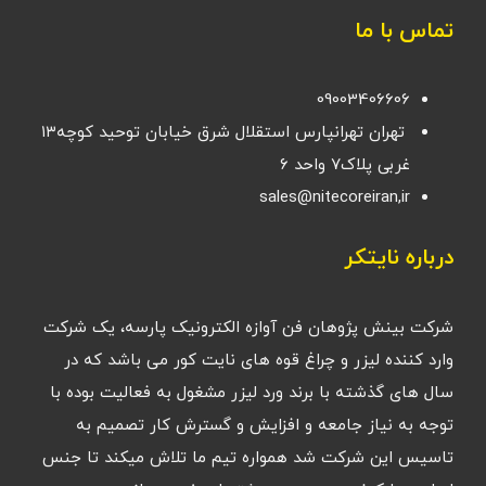
تماس با ما
09003406606
تهران تهرانپارس استقلال شرق خیابان توحید کوچه۱۳
غربی پلاک۷ واحد ۶
sales@nitecoreiran,ir
درباره نایتکر
شرکت بینش پژوهان فن آوازه الکترونیک پارسه، یک شرکت
وارد کننده لیزر و چراغ قوه های نایت کور می باشد که در
سال های گذشته با برند ورد لیزر مشغول به فعالیت بوده با
توجه به نیاز جامعه و افزایش و گسترش کار تصمیم به
تاسیس این شرکت شد همواره تیم ما تلاش میکند تا جنس