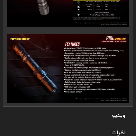
ویدیو
نظرات