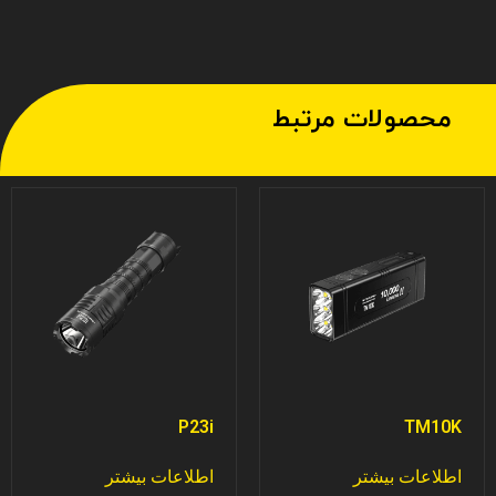
محصولات مرتبط
P23i
TM10K
اطلاعات بیشتر
اطلاعات بیشتر