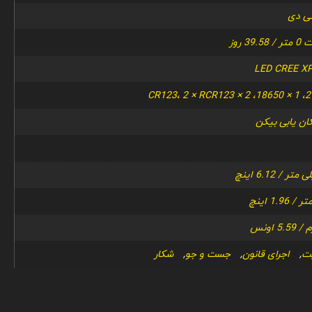
LED CREE XP
ان یابی بیکن
یت
,
اجرای قانون
,
جست و جو
,
شکار