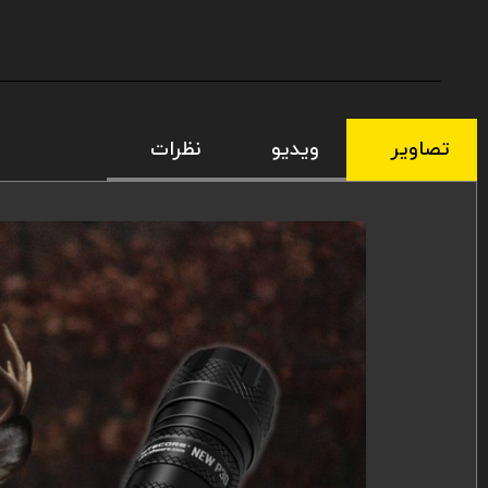
تصاویر
ویدیو
نظرات