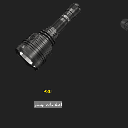
P30i
اطلاعات بیشتر