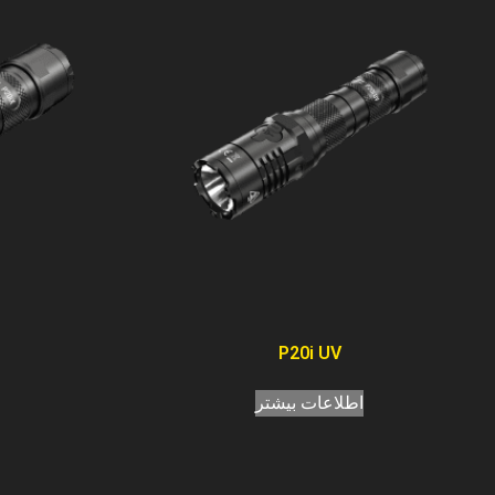
P20i UV
اطلاعات بیشتر