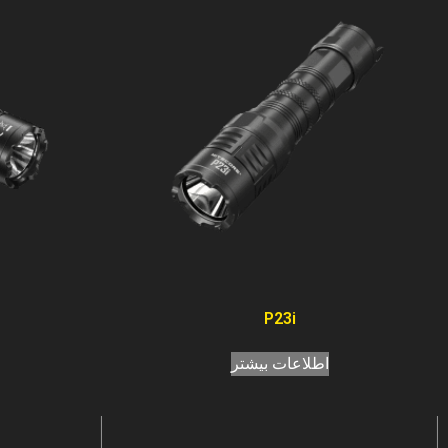
P23i
اطلاعات بیشتر