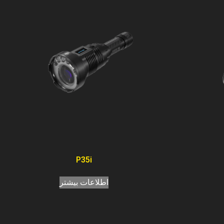
P35i
اطلاعات بیشتر