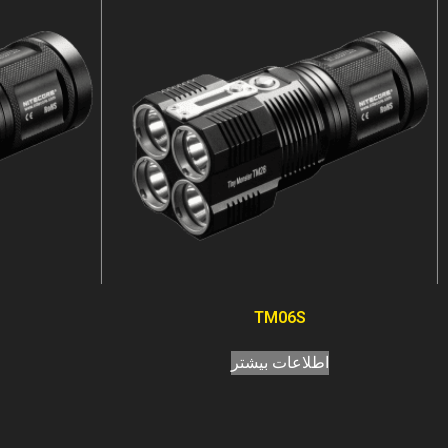
TM06S
اطلاعات بیشتر