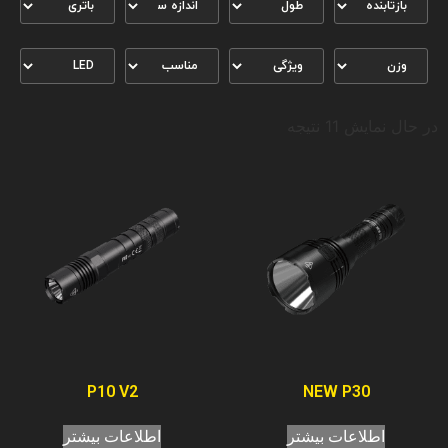
در حال نمایش 11 نتیجه
P10 V2
NEW P30
اطلاعات بیشتر
اطلاعات بیشتر