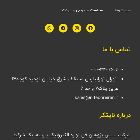
سفارش‌ها
سیاست مرجوعی و عودت
تماس با ما
09003406606
تهران تهرانپارس استقلال شرق خیابان توحید کوچه۱۳
غربی پلاک۷ واحد ۶
sales@nitecoreiran,ir
درباره نایتکر
شرکت بینش پژوهان فن آوازه الکترونیک پارسه، یک شرکت