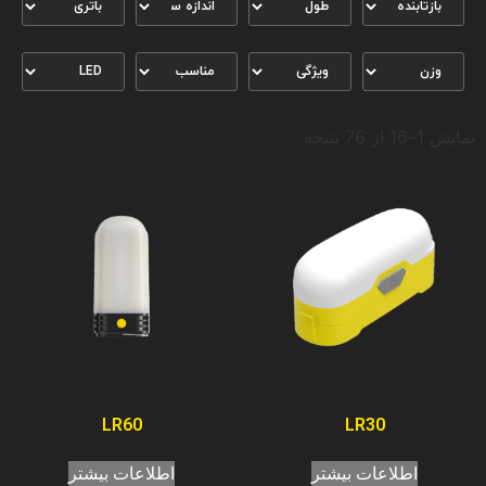
نمایش 1–16 از 76 نتیجه
LR60
LR30
اطلاعات بیشتر
اطلاعات بیشتر