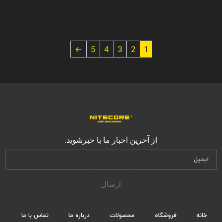
←
5
4
3
2
1
از آخرین اخبار ما با خبرشوید.
ارسال
خانه
فروشگاه
محصولات
درباره ما
تماس با ما