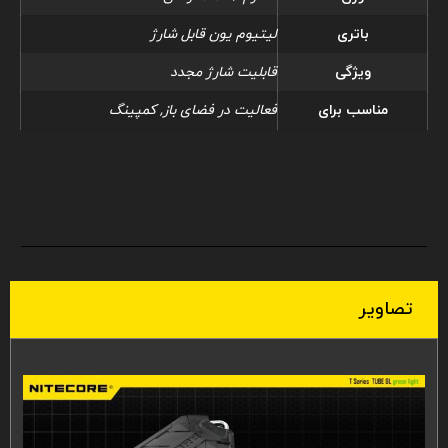
باتری
لیتیوم یون قابل شارژ
ویژگی
قابلیت شارژ مجدد
مناسب برای
فعالیت در فضای باز, کمپینگ
تصاویر