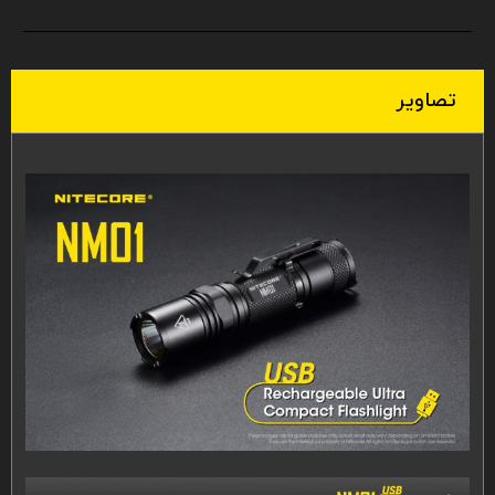
تصاویر