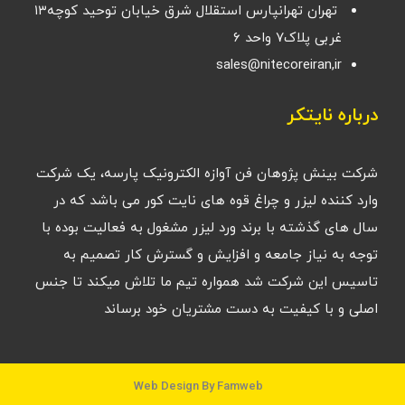
تهران تهرانپارس استقلال شرق خیابان توحید کوچه۱۳
غربی پلاک۷ واحد ۶
sales@nitecoreiran,ir
درباره نایتکر
شرکت بینش پژوهان فن آوازه الکترونیک پارسه، یک شرکت
وارد کننده لیزر و چراغ قوه های نایت کور می باشد که در
سال های گذشته با برند ورد لیزر مشغول به فعالیت بوده با
توجه به نیاز جامعه و افزایش و گسترش کار تصمیم به
تاسیس این شرکت شد همواره تیم ما تلاش میکند تا جنس
اصلی و با کیفیت به دست مشتریان خود برساند
Web Design By Famweb