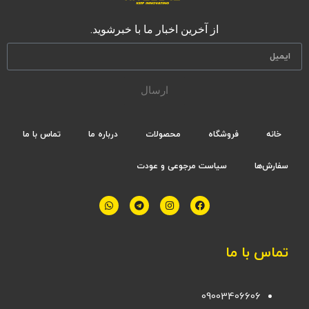
از آخرین اخبار ما با خبرشوید.
ارسال
خانه
فروشگاه
محصولات
درباره ما
تماس با ما
سفارش‌ها
سیاست مرجوعی و عودت
تماس با ما
09003406606