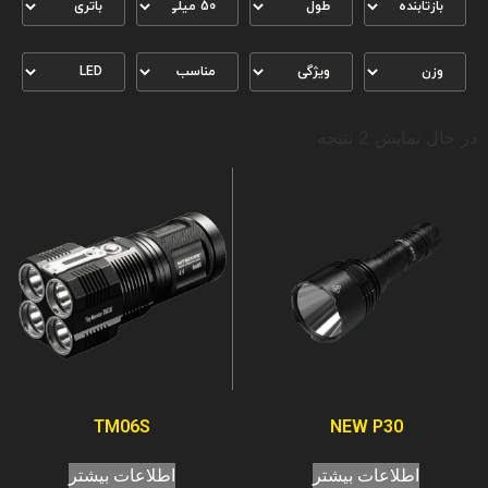
در حال نمایش 2 نتیجه
TM06S
NEW P30
اطلاعات بیشتر
اطلاعات بیشتر