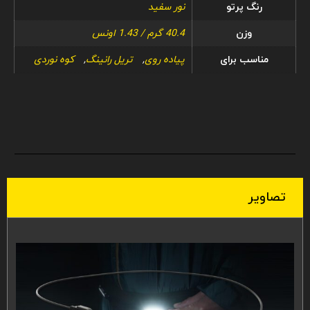
رنگ پرتو
نور سفید
وزن
40.4 گرم / 1.43 اونس
مناسب برای
پیاده روی
,
تریل رانینگ
,
کوه نوردی
تصاویر