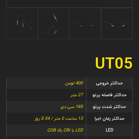
UT05
حداکثر خروجی
400 لومن
حداکثر فاصله پرتو
27 متر
حداکثر شدت پرتو
185 سی دی
حداکثر زمان اجرا
13 ساعت 0 متر / 0.54 روز
LED
LED با CRI بالا COB