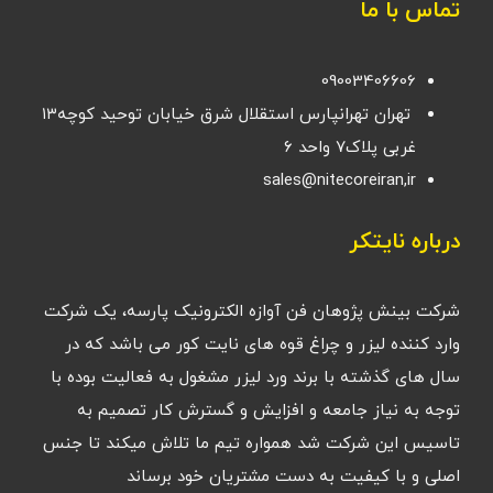
تماس با ما
09003406606
تهران تهرانپارس استقلال شرق خیابان توحید کوچه۱۳
غربی پلاک۷ واحد ۶
sales@nitecoreiran,ir
درباره نایتکر
شرکت بینش پژوهان فن آوازه الکترونیک پارسه، یک شرکت
وارد کننده لیزر و چراغ قوه های نایت کور می باشد که در
سال های گذشته با برند ورد لیزر مشغول به فعالیت بوده با
توجه به نیاز جامعه و افزایش و گسترش کار تصمیم به
تاسیس این شرکت شد همواره تیم ما تلاش میکند تا جنس
اصلی و با کیفیت به دست مشتریان خود برساند