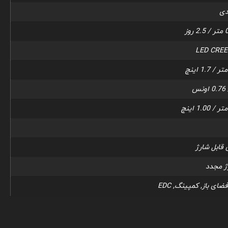
LED CREE
 قابل شارژ
ژ مجدد
ای باز, کمپینگ, EDC