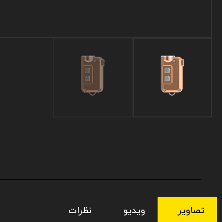
تصاویر
ویدیو
نظرات