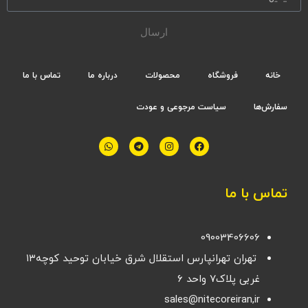
ارسال
خانه
فروشگاه
محصولات
درباره ما
تماس با ما
سفارش‌ها
سیاست مرجوعی و عودت
تماس با ما
09003406606
تهران تهرانپارس استقلال شرق خیابان توحید کوچه۱۳
غربی پلاک۷ واحد ۶
sales@nitecoreiran,ir