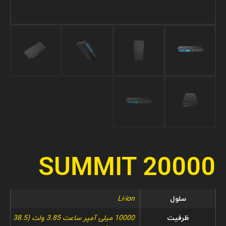
SUMMIT 20000
سلول
Li-ion
ظرفیت
10000 میلی آمپر ساعت 3.85 ولت (38.5