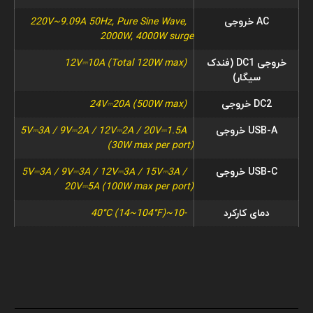
AC خروجی
220V~9.09A 50Hz, Pure Sine Wave,
2000W, 4000W surge
خروجی DC1 (فندک
12V⎓10A (Total 120W max)
سیگار)
DC2 خروجی
24V⎓20A (500W max)
USB-A خروجی
5V⎓3A / 9V⎓2A / 12V⎓2A / 20V⎓1.5A
(30W max per port)
USB-C خروجی
5V⎓3A / 9V⎓3A / 12V⎓3A / 15V⎓3A /
20V⎓5A (100W max per port)
دمای کارکرد
-10~40°C (14~104°F)