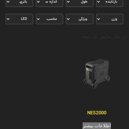
در حال نمایش یک نتیجه
NES2000
اطلاعات بیشتر