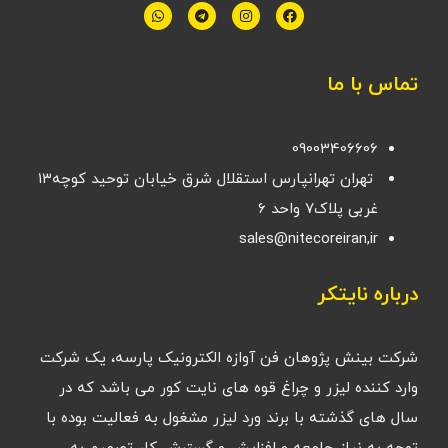
تماس با ما
09003406606
تهران تهرانپارس استقلال شرق خیابان توحید کوچه۱۳
غربی پلاک۷ واحد ۶
sales@nitecoreiran,ir
درباره نایتکر
شرکت بینش پژوهان فن آوازه الکترونیک پارسه، یک شرکت
وارد کننده لیزر و چراغ قوه های نایت کور می باشد که در
سال های گذشته با برند ورد لیزر مشغول به فعالیت بوده با