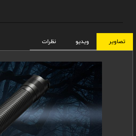
تصاویر
ویدیو
نظرات