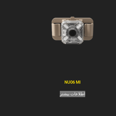
NU06 MI
اطلاعات بیشتر