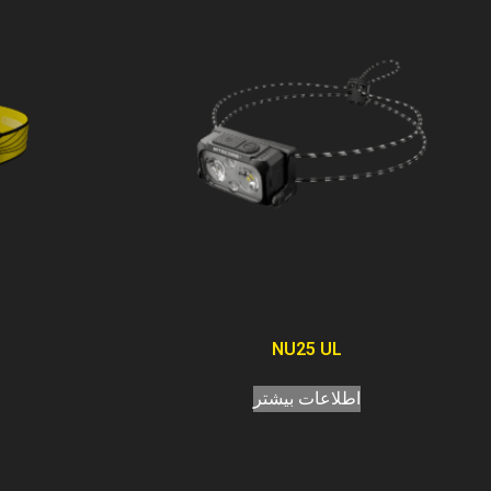
NU25 UL
اطلاعات بیشتر