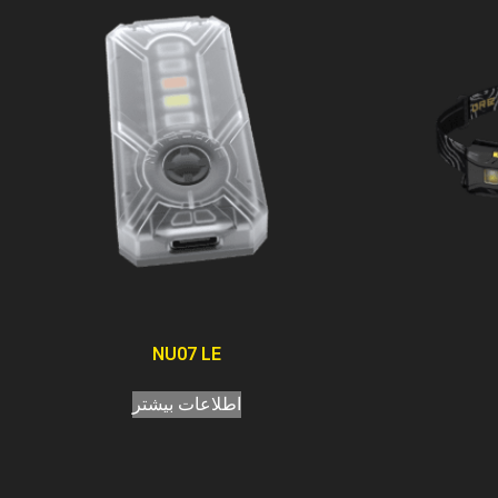
NU07 LE
اطلاعات بیشتر