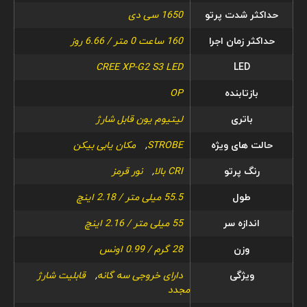
حداکثر شدت پرتو
1650 سی دی
حداکثر زمان اجرا
160 ساعت 0 متر / 6.66 روز
CREE XP-G2 S3 LED
LED
بازتابنده
OP
باتری
لیتیوم یون قابل شارژ
حالت های ویژه
STROBE
,
مکان یابی بیکن
رنگ پرتو
CRI بالا
,
نور قرمز
طول
55.5 میلی متر / 2.18 اینچ
اندازه سر
55 میلی متر / 2.16 اینچ
وزن
28 گرم / 0.99 اونس
ویژگی
دارای خروجی سه گانه
,
قابلیت شارژ
مجدد