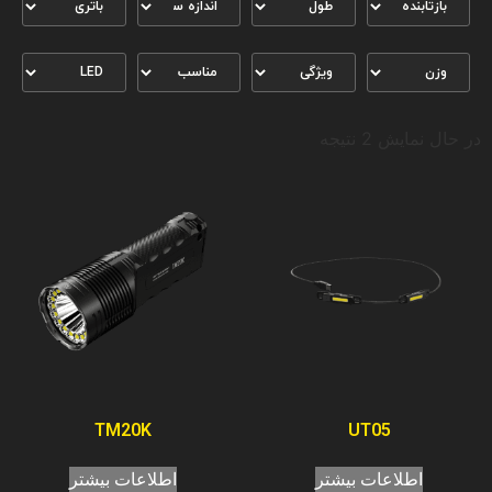
در حال نمایش 2 نتیجه
TM20K
UT05
اطلاعات بیشتر
اطلاعات بیشتر