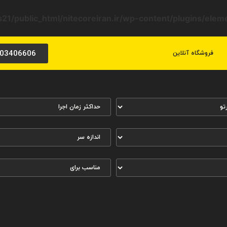
21/public_html/nitecoreiran.ir/wp-content/plugins/ele
03406606
فروشگاه آنلاین