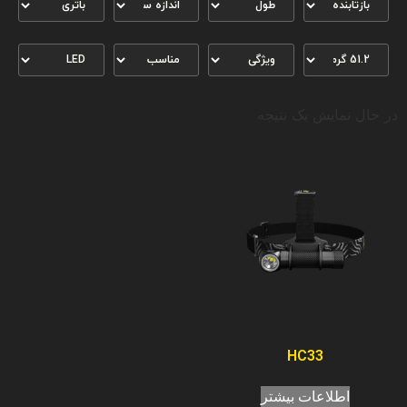
در حال نمایش یک نتیجه
HC33
اطلاعات بیشتر