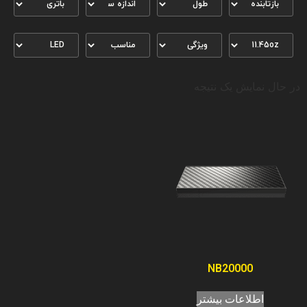
در حال نمایش یک نتیجه
NB20000
اطلاعات بیشتر