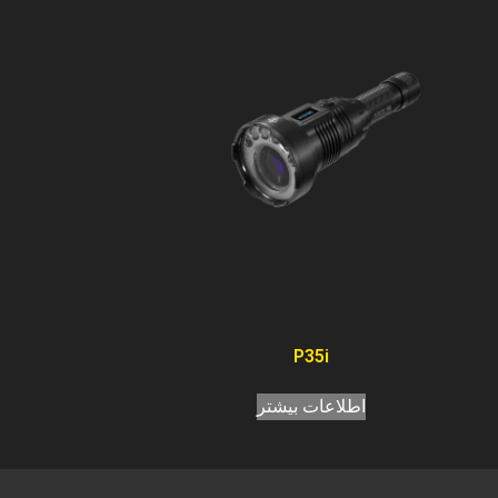
P35i
اطلاعات بیشتر