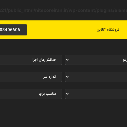
21/public_html/nitecoreiran.ir/wp-content/plugins/ele
03406606
فروشگاه آنلاین