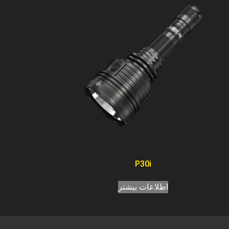
P30i
اطلاعات بیشتر