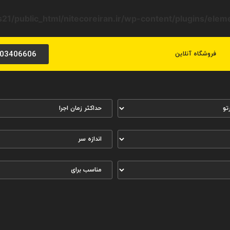
21/public_html/nitecoreiran.ir/wp-content/plugins/ele
03406606
فروشگاه آنلاین