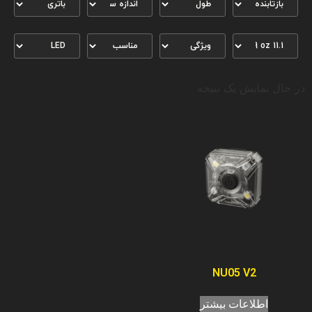
در حال نمایش یک نتیجه
NU05 V2
اطلاعات بیشتر