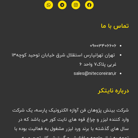
تماس با ما
09003406606
تهران تهرانپارس استقلال شرق خیابان توحید کوچه۱۳
غربی پلاک۷ واحد ۶
sales@nitecoreiran,ir
درباره نایتکر
شرکت بینش پژوهان فن آوازه الکترونیک پارسه، یک شرکت
وارد کننده لیزر و چراغ قوه های نایت کور می باشد که در
سال های گذشته با برند ورد لیزر مشغول به فعالیت بوده با