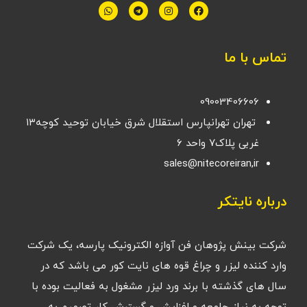
تماس با ما
09003406606
تهران تهرانپارس استقلال شرق خیابان توحید کوچه۱۳
غربی پلاک۷ واحد ۶
sales@nitecoreiran,ir
درباره نایتکر
شرکت بینش پژوهان فن آوازه الکترونیک پارسه، یک شرکت
وارد کننده لیزر و چراغ قوه های نایت کور می باشد که در
سال های گذشته با برند ورد لیزر مشغول به فعالیت بوده با