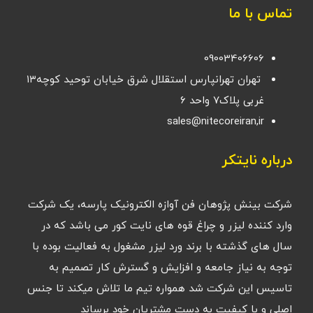
تماس با ما
09003406606
تهران تهرانپارس استقلال شرق خیابان توحید کوچه۱۳
غربی پلاک۷ واحد ۶
sales@nitecoreiran,ir
درباره نایتکر
شرکت بینش پژوهان فن آوازه الکترونیک پارسه، یک شرکت
وارد کننده لیزر و چراغ قوه های نایت کور می باشد که در
سال های گذشته با برند ورد لیزر مشغول به فعالیت بوده با
توجه به نیاز جامعه و افزایش و گسترش کار تصمیم به
تاسیس این شرکت شد همواره تیم ما تلاش میکند تا جنس
اصلی و با کیفیت به دست مشتریان خود برساند