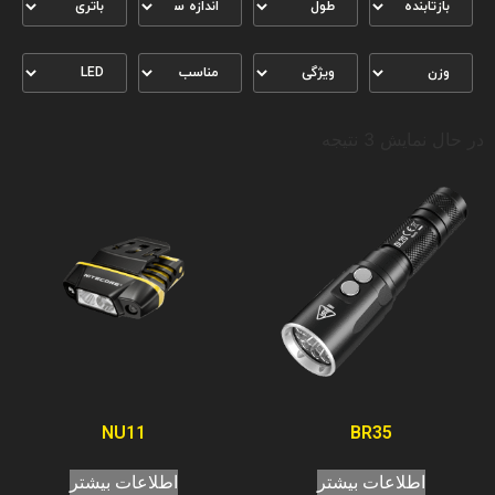
در حال نمایش 3 نتیجه
NU11
BR35
اطلاعات بیشتر
اطلاعات بیشتر