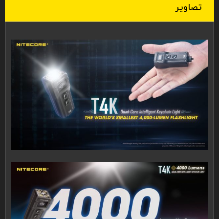
تصاویر