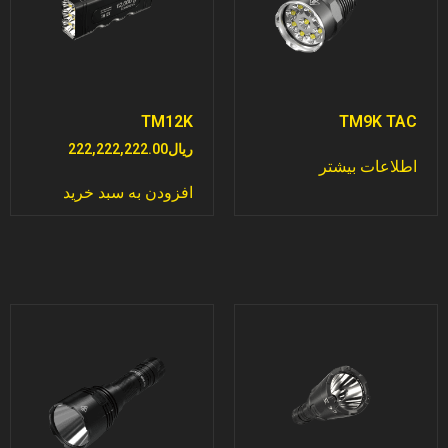
TM12K
TM9K TAC
ریال
222,222,222.00
اطلاعات بیشتر
افزودن به سبد خرید