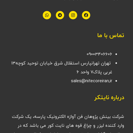
تماس با ما
09003406606
تهران تهرانپارس استقلال شرق خیابان توحید کوچه۱۳
غربی پلاک۷ واحد ۶
sales@nitecoreiran,ir
درباره نایتکر
شرکت بینش پژوهان فن آوازه الکترونیک پارسه، یک شرکت
وارد کننده لیزر و چراغ قوه های نایت کور می باشد که در