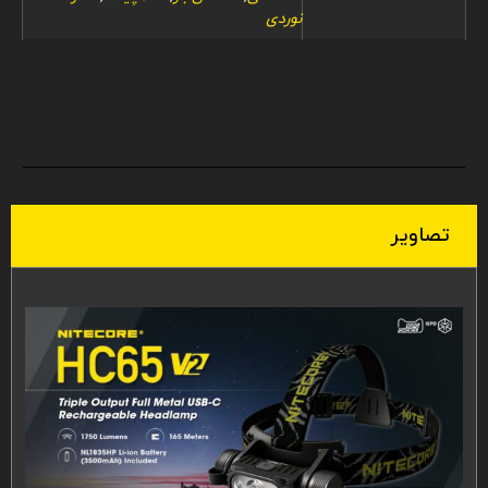
نوردی
تصاویر