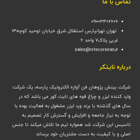
تماس با ما
09003406606
تهران تهرانپارس استقلال شرق خیابان توحید کوچه۱۳
غربی پلاک۷ واحد ۶
sales@nitecoreiran,ir
درباره نایتکر
شرکت بینش پژوهان فن آوازه الکترونیک پارسه، یک شرکت
وارد کننده لیزر و چراغ قوه های نایت کور می باشد که در
سال های گذشته با برند ورد لیزر مشغول به فعالیت بوده با
توجه به نیاز جامعه و افزایش و گسترش کار تصمیم به
تاسیس این شرکت شد همواره تیم ما تلاش میکند تا جنس
اصلی و با کیفیت به دست مشتریان خود برساند