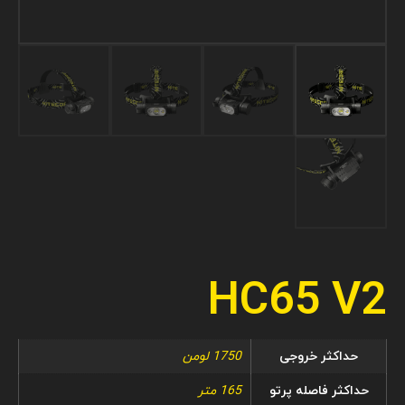
HC65 V2
حداکثر خروجی
1750 لومن
حداکثر فاصله پرتو
165 متر