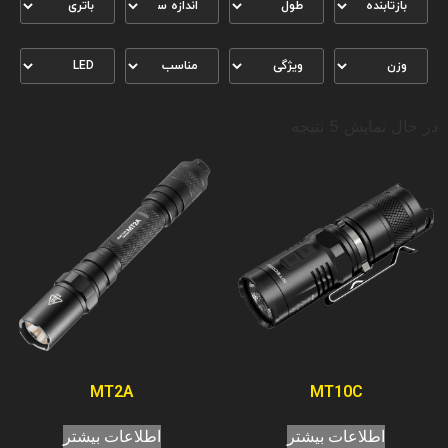
در حال نمایش 5 نتیجه
MT2A
MT10C
اطلاعات بیشتر
اطلاعات بیشتر