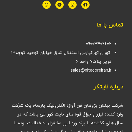
تماس با ما
09003406606
تهران تهرانپارس استقلال شرق خیابان توحید کوچه۱۳
غربی پلاک۷ واحد ۶
sales@nitecoreiran,ir
درباره نایتکر
شرکت بینش پژوهان فن آوازه الکترونیک پارسه، یک شرکت
وارد کننده لیزر و چراغ قوه های نایت کور می باشد که در
سال های گذشته با برند ورد لیزر مشغول به فعالیت بوده با