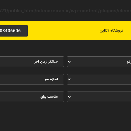
21/public_html/nitecoreiran.ir/wp-content/plugins/ele
03406606
فروشگاه آنلاین