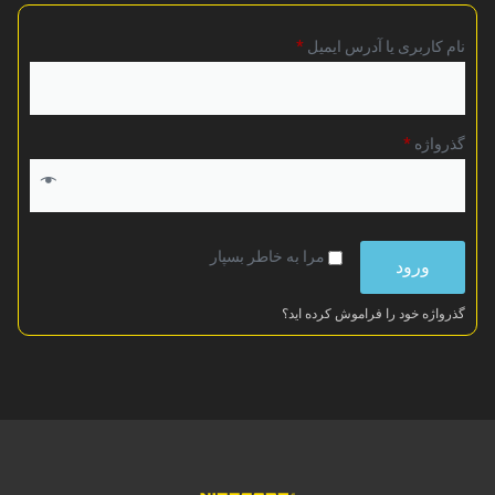
نام کاربری یا آدرس ایمیل
*
گذرواژه
*
مرا به خاطر بسپار
ورود
گذرواژه خود را فراموش کرده اید؟