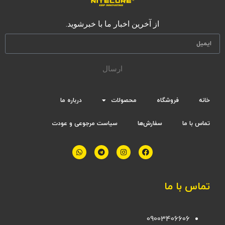
از آخرین اخبار ما با خبرشوید.
ارسال
خانه
فروشگاه
محصولات
درباره ما
تماس با ما
سفارش‌ها
سیاست مرجوعی و عودت
تماس با ما
09003406606