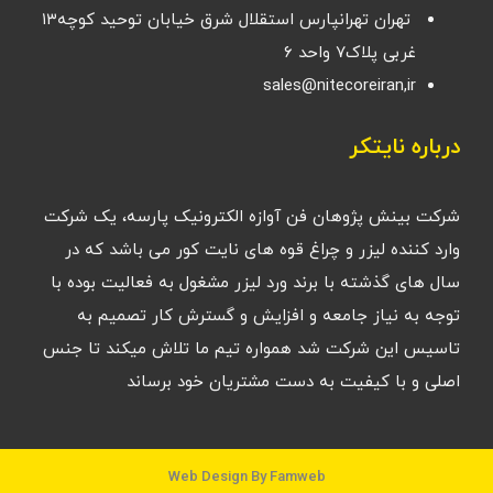
تهران تهرانپارس استقلال شرق خیابان توحید کوچه۱۳
غربی پلاک۷ واحد ۶
sales@nitecoreiran,ir
درباره نایتکر
شرکت بینش پژوهان فن آوازه الکترونیک پارسه، یک شرکت
وارد کننده لیزر و چراغ قوه های نایت کور می باشد که در
سال های گذشته با برند ورد لیزر مشغول به فعالیت بوده با
توجه به نیاز جامعه و افزایش و گسترش کار تصمیم به
تاسیس این شرکت شد همواره تیم ما تلاش میکند تا جنس
اصلی و با کیفیت به دست مشتریان خود برساند
Web Design By Famweb