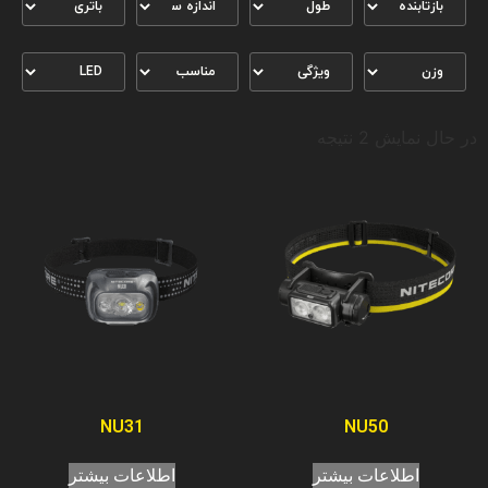
در حال نمایش 2 نتیجه
NU31
NU50
اطلاعات بیشتر
اطلاعات بیشتر