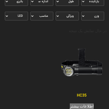
در حال نمایش یک نتیجه
HC35
اطلاعات بیشتر