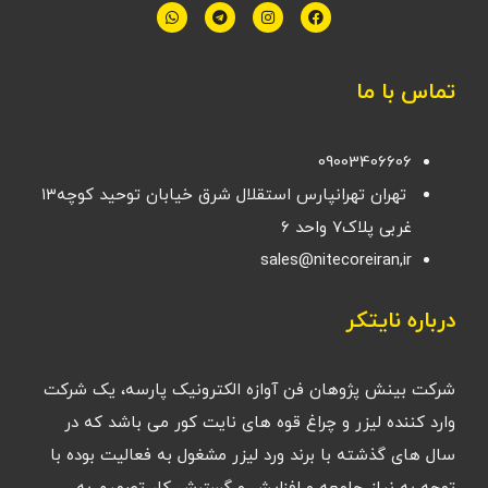
تماس با ما
09003406606
تهران تهرانپارس استقلال شرق خیابان توحید کوچه۱۳
غربی پلاک۷ واحد ۶
sales@nitecoreiran,ir
درباره نایتکر
شرکت بینش پژوهان فن آوازه الکترونیک پارسه، یک شرکت
وارد کننده لیزر و چراغ قوه های نایت کور می باشد که در
سال های گذشته با برند ورد لیزر مشغول به فعالیت بوده با