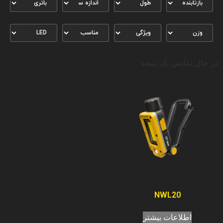
در حال نمایش یک نتیجه
NWL20
اطلاعات بیشتر