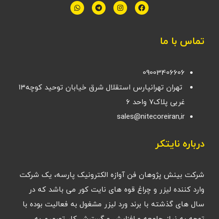
تماس با ما
09003406606
تهران تهرانپارس استقلال شرق خیابان توحید کوچه۱۳
غربی پلاک۷ واحد ۶
sales@nitecoreiran,ir
درباره نایتکر
شرکت بینش پژوهان فن آوازه الکترونیک پارسه، یک شرکت
وارد کننده لیزر و چراغ قوه های نایت کور می باشد که در
سال های گذشته با برند ورد لیزر مشغول به فعالیت بوده با