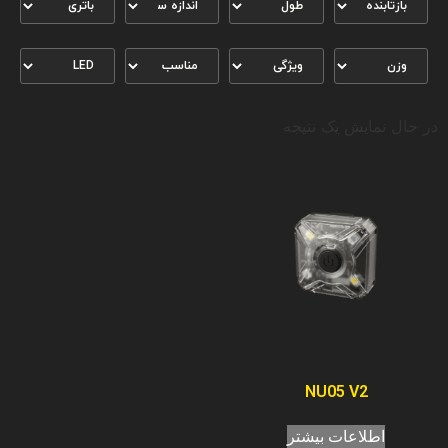
در حال نمایش یک نتیجه
NU05 V2
اطلاعات بیشتر