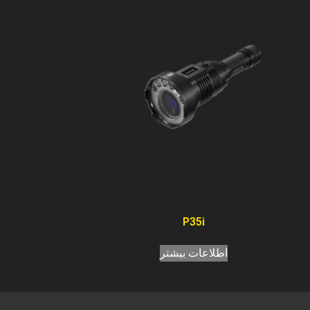
P35i
اطلاعات بیشتر