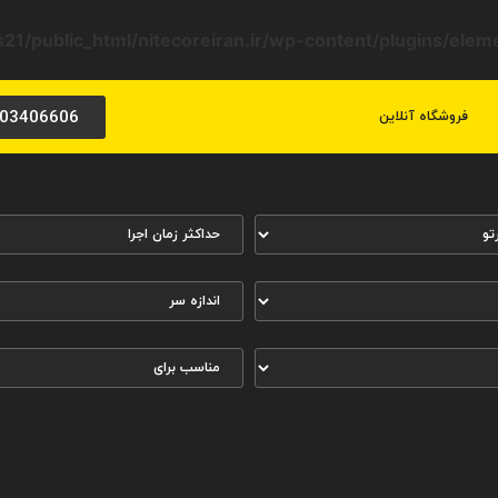
21/public_html/nitecoreiran.ir/wp-content/plugins/ele
03406606
فروشگاه آنلاین