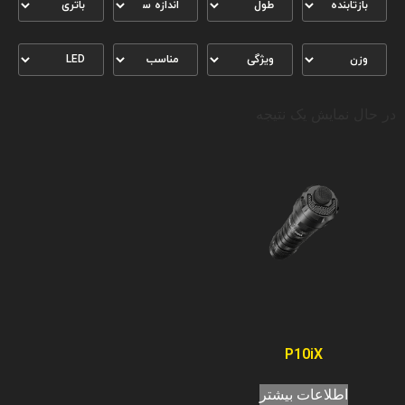
در حال نمایش یک نتیجه
P10iX
اطلاعات بیشتر