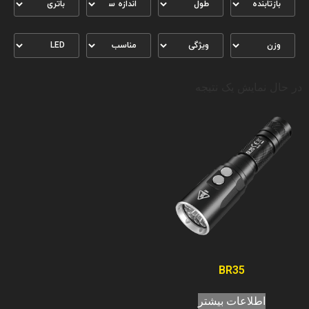
در حال نمایش یک نتیجه
BR35
اطلاعات بیشتر