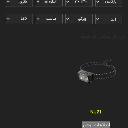
در حال نمایش یک نتیجه
NU21
اطلاعات بیشتر