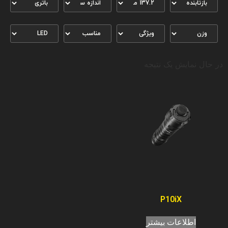
در حال نمایش یک نتیجه
P10iX
اطلاعات بیشتر