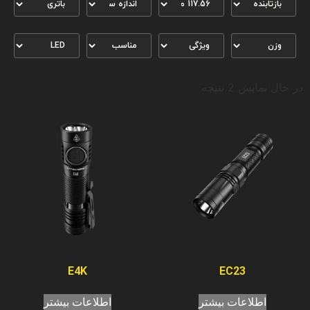
در حال نمایش 2 نتیجه
E4K
EC23
اطلاعات بیشتر
اطلاعات بیشتر