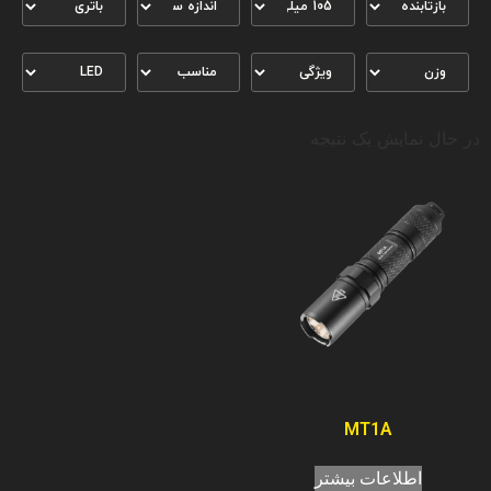
در حال نمایش یک نتیجه
MT1A
اطلاعات بیشتر