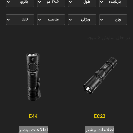
در حال نمایش 2 نتیجه
E4K
EC23
اطلاعات بیشتر
اطلاعات بیشتر