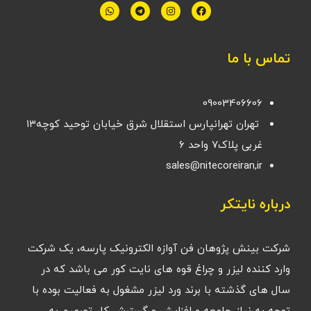
تماس با ما
09003406606
تهران تهرانپارس استقلال شرق خیابان توحید کوچه۱۳
غربی پلاک۷ واحد ۶
sales@nitecoreiran,ir
درباره نایتکر
شرکت بینش پژوهان فن آوازه الکترونیک پارسه، یک شرکت
وارد کننده لیزر و چراغ قوه های نایت کور می باشد که در
سال های گذشته با برند ورد لیزر مشغول به فعالیت بوده با