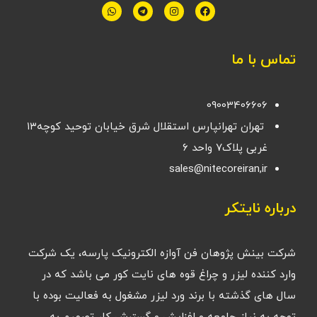
تماس با ما
09003406606
تهران تهرانپارس استقلال شرق خیابان توحید کوچه۱۳
غربی پلاک۷ واحد ۶
sales@nitecoreiran,ir
درباره نایتکر
شرکت بینش پژوهان فن آوازه الکترونیک پارسه، یک شرکت
وارد کننده لیزر و چراغ قوه های نایت کور می باشد که در
سال های گذشته با برند ورد لیزر مشغول به فعالیت بوده با